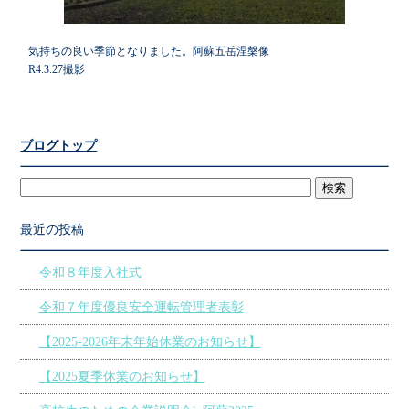
気持ちの良い季節となりました。阿蘇五岳涅槃像
R4.3.27撮影
ブログトップ
最近の投稿
令和８年度入社式
令和７年度優良安全運転管理者表彰
【2025‐2026年末年始休業のお知らせ】
【2025夏季休業のお知らせ】