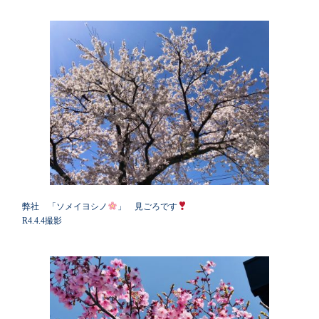
弊社 「ソメイヨシノ
」 見ごろです
R4.4.4撮影