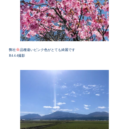
弊社
品種違いピンク色がとても綺麗です
R4.4.4撮影