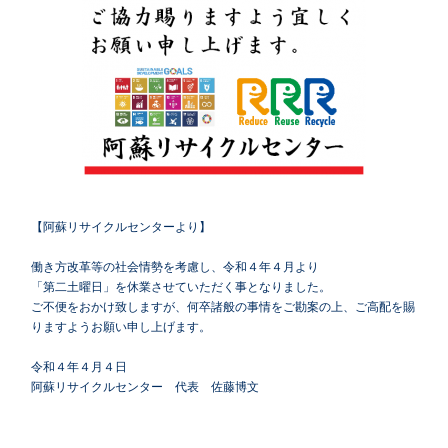
【阿蘇リサイクルセンターより】
働き方改革等の社会情勢を考慮し、令和４年４月より
「第二土曜日」を休業させていただく事となりました。
ご不便をおかけ致しますが、何卒諸般の事情をご勘案の上、ご高配を賜
りますようお願い申し上げます。
令和４年４月４日
阿蘇リサイクルセンター 代表 佐藤博文